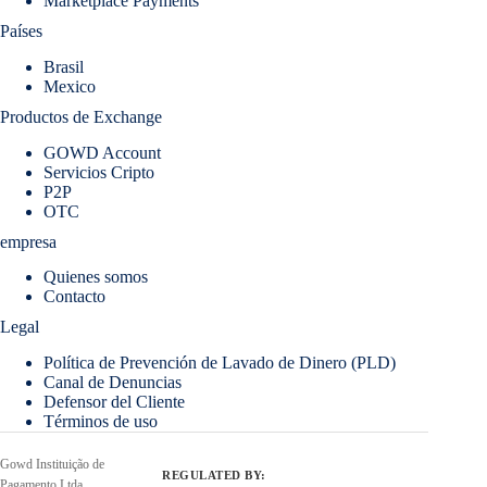
Marketplace Payments
Países
Brasil
Mexico
Productos de Exchange
GOWD Account
Servicios Cripto
P2P
OTC
empresa
Quienes somos
Contacto
Legal
Política de Prevención de Lavado de Dinero (PLD)
Canal de Denuncias
Defensor del Cliente
Términos de uso
Gowd Instituição de
REGULATED BY:
Pagamento Ltda