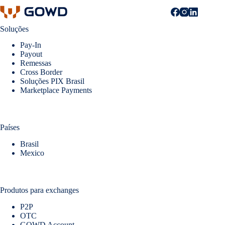
Soluções
Pay-In
Payout
Remessas
Cross Border
Soluções PIX Brasil
Marketplace Payments
Países
Brasil
Mexico
Produtos para exchanges
P2P
OTC
GOWD Account