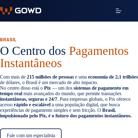
Pular
para
o
conteúdo
BRASIL
O Centro dos
Pagamentos
Instantâneos
Com mais de
215 milhões de pessoas
e uma
economia de 2,1 trilhões
de dólares, o Brasil é um mercado de alto impacto.
No centro disso está o
Pix
— um dos
sistemas de pagamento em
tempo real
mais avançados do mundo, que permite transações
instantâneas, seguras e 24/7
. Para empresas globais, o Pix oferece
acesso
rápido e escalável
a uma população digital, que busca
experiências de pagamento simples e sem fricção. O
Brasil,
impulsionado pelo Pix, é o futuro dos pagamentos instantâneos.
Fale com um especialista