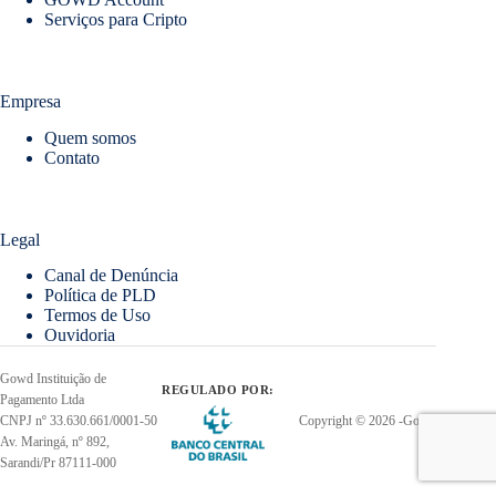
Serviços para Cripto
Empresa
Quem somos
Contato
Legal
Canal de Denúncia
Política de PLD
Termos de Uso
Ouvidoria
Gowd Instituição de
REGULADO POR:
Pagamento Ltda
CNPJ nº 33.630.661/0001-50
Copyright © 2026 -Gowd
Av. Maringá, nº 892,
Sarandi/Pr 87111-000