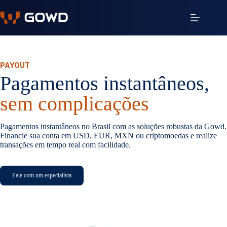
Pular
para
o
conteúdo
PAYOUT
Pagamentos instantâneos,
sem complicações
Pagamentos instantâneos no Brasil com as soluções robustas da Gowd.
Financie sua conta em USD, EUR, MXN ou criptomoedas e realize
transações em tempo real com facilidade.
Fale com um especialista