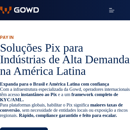
Pular
para
o
conteúdo
PAY IN
Soluções Pix para
Indústrias de Alta Demanda
na América Latina
Expanda para o Brasil e América Latina com confiança
Com a infraestrutura especializada da Gowd, operadores internacionais
têm acesso
instantâneo ao Pix
e a um
framework completo de
KYC/AML.
Para plataformas globais, habilitar o Pix significa
maiores taxas de
conversão
, sem necessidade de entidades locais ou exposição a riscos
regionais.
Rápido, compliance garantido e feito para escalar.