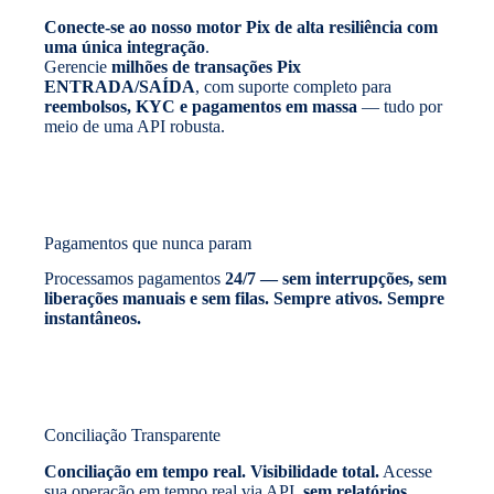
Conecte-se ao nosso motor Pix de alta resiliência com
uma única integração
.
Gerencie
milhões de transações Pix
ENTRADA/SAÍDA
, com suporte completo para
reembolsos, KYC e pagamentos em massa
— tudo por
meio de uma API robusta.
Pagamentos que nunca param
Processamos pagamentos
24/7 — sem interrupções, sem
liberações manuais e sem filas. Sempre ativos. Sempre
instantâneos.
Conciliação Transparente
Conciliação em tempo real. Visibilidade total.
Acesse
sua operação em tempo real via API,
sem relatórios