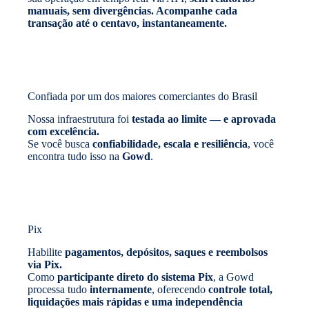
manuais, sem divergências. Acompanhe cada
transação até o centavo, instantaneamente.
Confiada por um dos maiores comerciantes do Brasil
Nossa infraestrutura foi
testada ao limite — e aprovada
com excelência.
Se você busca
confiabilidade, escala e resiliência
, você
encontra tudo isso na
Gowd
.
Pix
Habilite
pagamentos, depósitos, saques e reembolsos
via Pix.
Como
participante direto do sistema Pix
, a Gowd
processa tudo
internamente
, oferecendo
controle total,
liquidações mais rápidas e uma independência