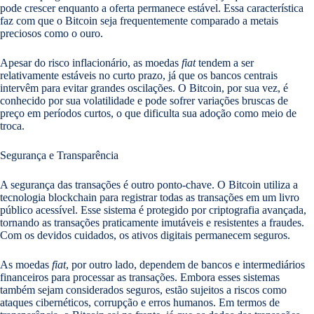
pode crescer enquanto a oferta permanece estável. Essa característica
faz com que o Bitcoin seja frequentemente comparado a metais
preciosos como o ouro.
Apesar do risco inflacionário, as moedas
fiat
tendem a ser
relativamente estáveis no curto prazo, já que os bancos centrais
intervêm para evitar grandes oscilações. O Bitcoin, por sua vez, é
conhecido por sua volatilidade e pode sofrer variações bruscas de
preço em períodos curtos, o que dificulta sua adoção como meio de
troca.
Segurança e Transparência
A segurança das transações é outro ponto-chave. O Bitcoin utiliza a
tecnologia blockchain para registrar todas as transações em um livro
público acessível. Esse sistema é protegido por criptografia avançada,
tornando as transações praticamente imutáveis e resistentes a fraudes.
Com os devidos cuidados, os ativos digitais permanecem seguros.
As moedas
fiat
, por outro lado, dependem de bancos e intermediários
financeiros para processar as transações. Embora esses sistemas
também sejam considerados seguros, estão sujeitos a riscos como
ataques cibernéticos, corrupção e erros humanos. Em termos de