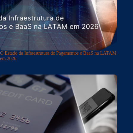
O Estado da Infraestrutura de Pagamentos e BaaS na LATAM
em 2026