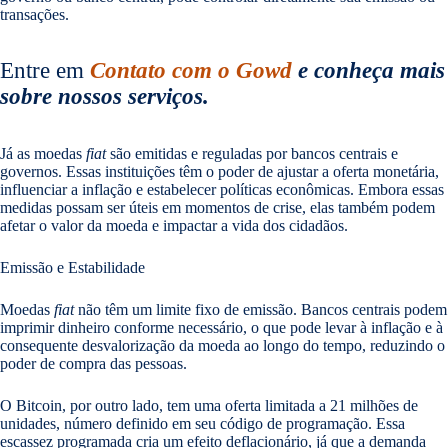
transações.
Entre em
Contato com o Gowd
e conheça mais
sobre nossos serviços.
Já as moedas
fiat
são emitidas e reguladas por bancos centrais e
governos. Essas instituições têm o poder de ajustar a oferta monetária,
influenciar a inflação e estabelecer políticas econômicas. Embora essas
medidas possam ser úteis em momentos de crise, elas também podem
afetar o valor da moeda e impactar a vida dos cidadãos.
Emissão e Estabilidade
Moedas
fiat
não têm um limite fixo de emissão. Bancos centrais podem
imprimir dinheiro conforme necessário, o que pode levar à inflação e à
consequente desvalorização da moeda ao longo do tempo, reduzindo o
poder de compra das pessoas.
O Bitcoin, por outro lado, tem uma oferta limitada a 21 milhões de
unidades, número definido em seu código de programação. Essa
escassez programada cria um efeito deflacionário, já que a demanda