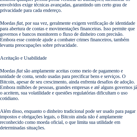
envolvidos exige técnicas avançadas, garantindo um certo grau de
privacidade para cada endereço.
Moedas
fiat
, por sua vez, geralmente exigem verificação de identidade
para abertura de contas e movimentações financeiras. Isso permite que
governos e bancos monitorem o fluxo de dinheiro com precisão.
Embora esse controle ajude a combater crimes financeiros, também
levanta preocupações sobre privacidade.
Aceitação e Usabilidade
Moedas
fiat
são amplamente aceitas como meio de pagamento e
unidade de conta, sendo usadas para precificar bens e serviços. O
Bitcoin, apesar de seu crescimento, ainda enfrenta desafios de adoção.
Embora milhões de pessoas, grandes empresas e até alguns governos já
o aceitem, sua volatilidade e questões regulatórias dificultam o uso
cotidiano.
Além disso, enquanto o dinheiro tradicional pode ser usado para pagar
impostos e obrigações legais, o Bitcoin ainda não é amplamente
reconhecido como moeda oficial, o que limita sua utilidade em
determinadas situações.