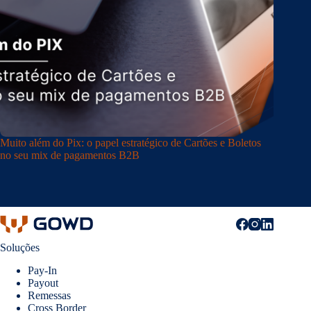
Muito além do Pix: o papel estratégico de Cartões e Boletos
no seu mix de pagamentos B2B
Soluções
Pay-In
Payout
Remessas
Cross Border