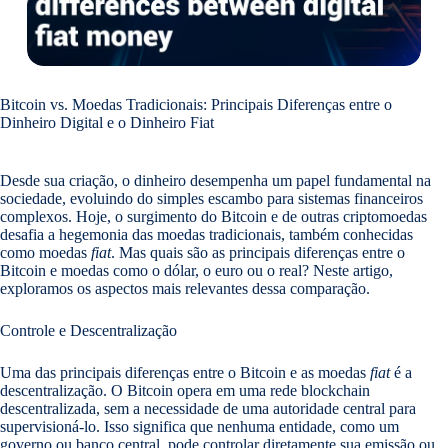
Bitcoin vs. Moedas Tradicionais: Principais Diferenças entre o
Dinheiro Digital e o Dinheiro Fiat
Desde sua criação, o dinheiro desempenha um papel fundamental na
sociedade, evoluindo do simples escambo para sistemas financeiros
complexos. Hoje, o surgimento do Bitcoin e de outras criptomoedas
desafia a hegemonia das moedas tradicionais, também conhecidas
como moedas
fiat
. Mas quais são as principais diferenças entre o
Bitcoin e moedas como o dólar, o euro ou o real? Neste artigo,
exploramos os aspectos mais relevantes dessa comparação.
Controle e Descentralização
Uma das principais diferenças entre o Bitcoin e as moedas
fiat
é a
descentralização. O Bitcoin opera em uma rede blockchain
descentralizada, sem a necessidade de uma autoridade central para
supervisioná-lo. Isso significa que nenhuma entidade, como um
governo ou banco central, pode controlar diretamente sua emissão ou