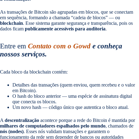
As transações de Bitcoin são agrupadas em blocos, que se conectam
em sequência, formando a chamada “cadeia de blocos” — ou
blockchain
. Esse sistema garante segurança e transparência, pois os
dados ficam
publicamente acessíveis para auditoria
.
Entre em
Contato com o Gowd
e conheça
nossos serviços.
Cada bloco da blockchain contém:
Detalhes das transações (quem enviou, quem recebeu e o valor
em Bitcoin).
O hash do bloco anterior — uma espécie de assinatura digital
que conecta os blocos.
Um novo hash — código único que autentica o bloco atual.
A
descentralização
acontece porque a rede do Bitcoin é mantida por
milhares de computadores espalhados pelo mundo
, chamados de
nós (nodes)
. Esses nós validam transações e garantem o
funcionamento da rede sem depender de bancos ou autoridades