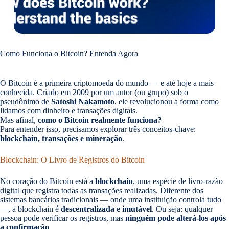
Como Funciona o Bitcoin? Entenda Agora
O Bitcoin é a primeira criptomoeda do mundo — e até hoje a mais
conhecida. Criado em 2009 por um autor (ou grupo) sob o
pseudônimo de
Satoshi Nakamoto
, ele revolucionou a forma como
lidamos com dinheiro e transações digitais.
Mas afinal,
como o Bitcoin realmente funciona?
Para entender isso, precisamos explorar três conceitos-chave:
blockchain, transações e mineração
.
Blockchain: O Livro de Registros do Bitcoin
No coração do Bitcoin está a
blockchain
, uma espécie de livro-razão
digital que registra todas as transações realizadas. Diferente dos
sistemas bancários tradicionais — onde uma instituição controla tudo
—, a blockchain é
descentralizada e imutável
. Ou seja: qualquer
pessoa pode verificar os registros, mas
ninguém pode alterá-los após
a confirmação
.