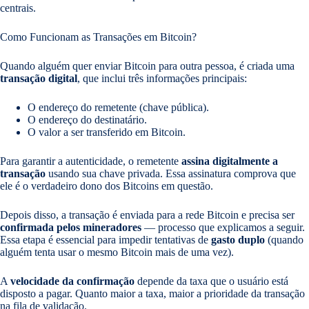
centrais.
Como Funcionam as Transações em Bitcoin?
Quando alguém quer enviar Bitcoin para outra pessoa, é criada uma
transação digital
, que inclui três informações principais:
O endereço do remetente (chave pública).
O endereço do destinatário.
O valor a ser transferido em Bitcoin.
Para garantir a autenticidade, o remetente
assina digitalmente a
transação
usando sua chave privada. Essa assinatura comprova que
ele é o verdadeiro dono dos Bitcoins em questão.
Depois disso, a transação é enviada para a rede Bitcoin e precisa ser
confirmada pelos mineradores
— processo que explicamos a seguir.
Essa etapa é essencial para impedir tentativas de
gasto duplo
(quando
alguém tenta usar o mesmo Bitcoin mais de uma vez).
A
velocidade da confirmação
depende da taxa que o usuário está
disposto a pagar. Quanto maior a taxa, maior a prioridade da transação
na fila de validação.