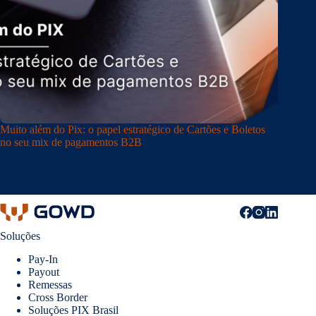
Muito além do Pix: o papel estratégico de Cartões e Boletos
no seu mix de pagamentos B2B
Soluções
Pay-In
Payout
Remessas
Cross Border
Soluções PIX Brasil